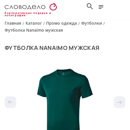
Корпоративные подарки и
полиграфия
Главная
Каталог
Промо одежда
Футболки
/
/
/
/
Футболка Nanaimo мужская
ФУТБОЛКА NANAIMO МУЖСКАЯ