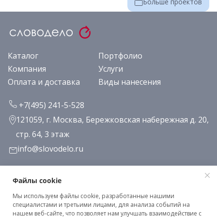
Больше проектов
Каталог
Портфолио
Компания
Услуги
Оплата и доставка
Виды нанесения
+7(495) 241-5-528
121059, г. Москва, Бережковская набережная д. 20,
стр. 64, 3 этаж
info@slovodelo.ru
Заказать звонок
Файлы cookie
Мы используем файлы cookie, разработанные нашими
Подписаться на рассылку
специалистами и третьими лицами, для анализа событий на
нашем веб-сайте, что позволяет нам улучшать взаимодействие с