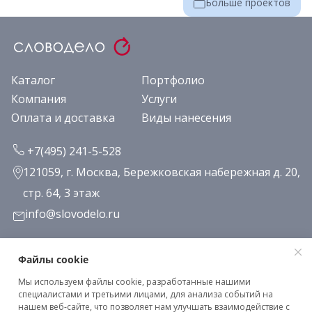
Больше проектов
Каталог
Портфолио
Компания
Услуги
Оплата и доставка
Виды нанесения
+7(495) 241-5-528
121059, г. Москва, Бережковская набережная д. 20,
стр. 64, 3 этаж
info@slovodelo.ru
Заказать звонок
Файлы cookie
Мы используем файлы cookie, разработанные нашими
Подписаться на рассылку
специалистами и третьими лицами, для анализа событий на
нашем веб-сайте, что позволяет нам улучшать взаимодействие с