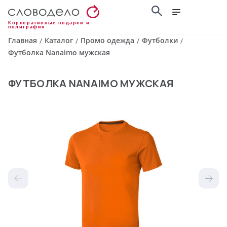
Корпоративные подарки и
полиграфия
Главная
Каталог
Промо одежда
Футболки
/
/
/
/
Футболка Nanaimo мужская
ФУТБОЛКА NANAIMO МУЖСКАЯ