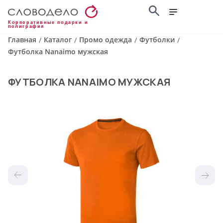
Корпоративные подарки и
полиграфия
Главная
Каталог
Промо одежда
Футболки
/
/
/
/
Футболка Nanaimo мужская
ФУТБОЛКА NANAIMO МУЖСКАЯ