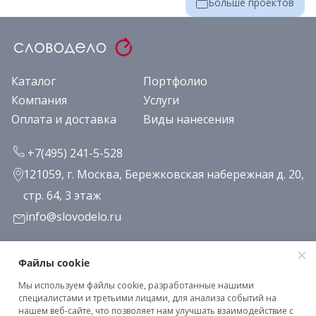
Больше проектов
Каталог
Портфолио
Компания
Услуги
Оплата и доставка
Виды нанесения
+7(495) 241-5-528
121059, г. Москва, Бережковская набережная д. 20,
стр. 64, 3 этаж
info@slovodelo.ru
Заказать звонок
Файлы cookie
Мы используем файлы cookie, разработанные нашими
Подписаться на рассылку
специалистами и третьими лицами, для анализа событий на
нашем веб-сайте, что позволяет нам улучшать взаимодействие с