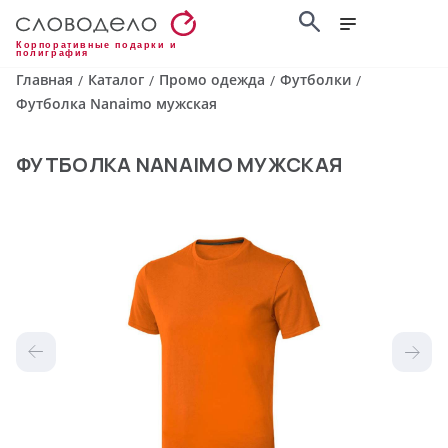
Корпоративные подарки и
полиграфия
Главная
Каталог
Промо одежда
Футболки
/
/
/
/
Футболка Nanaimo мужская
ФУТБОЛКА NANAIMO МУЖСКАЯ