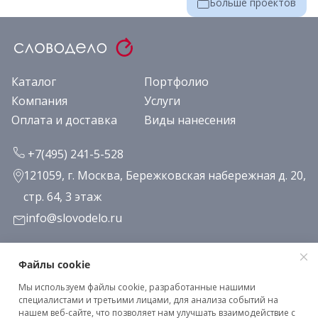
Больше проектов
Каталог
Портфолио
Компания
Услуги
Оплата и доставка
Виды нанесения
+7(495) 241-5-528
121059, г. Москва, Бережковская набережная д. 20,
стр. 64, 3 этаж
info@slovodelo.ru
Заказать звонок
Файлы cookie
Мы используем файлы cookie, разработанные нашими
Подписаться на рассылку
специалистами и третьими лицами, для анализа событий на
нашем веб-сайте, что позволяет нам улучшать взаимодействие с