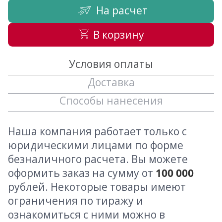
На расчет
В корзину
Условия оплаты
Доставка
Способы нанесения
Наша компания работает только с
юридическими лицами по форме
безналичного расчета. Вы можете
оформить заказ на сумму от
100 000
рублей. Некоторые товары имеют
ограничения по тиражу и
ознакомиться с ними можно в