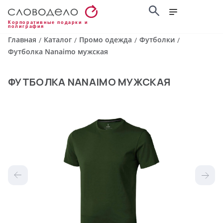
Корпоративные подарки и
полиграфия
Главная
Каталог
Промо одежда
Футболки
/
/
/
/
Футболка Nanaimo мужская
ФУТБОЛКА NANAIMO МУЖСКАЯ