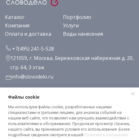
Каталог
Портфолио
Компания
Услуги
Оплата и доставка
Виды нанесения
+7(495) 241-5-528
121059, г. Москва, Бережковская набережная д. 20,
стр. 64, 3 этаж
info@slovodelo.ru
Заказать звонок
Файлы cookie
Мы используем файлы cookie, разработанные нашими
Подписаться на рассылку
специалистами и третьими лицами, для анализа событий на
нашем веб-сайте, что позволяет нам улучшать взаимодействие с
пользователями и обслуживание. Продолжая просмотр страниц
нашего сайта, вы принимаете условия его использования. Более
Клиентское соглашение
подробные сведения смотрите в нашей
Политике в отношении