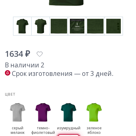
1634 ₽
В наличии 2
Срок изготовления — от 3 дней.
ЦВЕТ
серый
темно-
изумрудный
зеленое
меланж
фиолетовый
яблоко