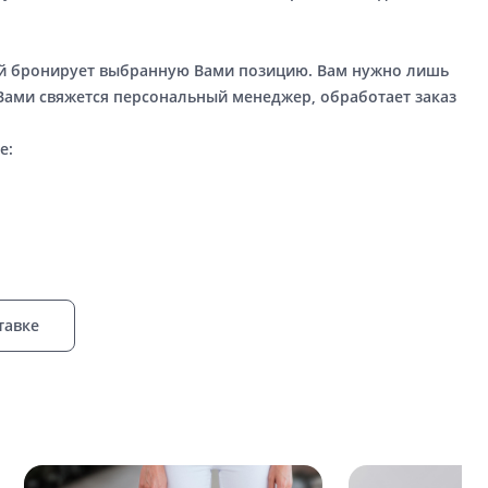
ый бронирует выбранную Вами позицию. Вам нужно лишь
 Вами свяжется персональный менеджер, обработает заказ
е:
тавке