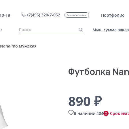
+7(495) 320-7-052
10-18
Портфолио
Заказать звонок
г
Мин. сумма заказ
 Nanaimo мужская
Футболка Na
890 ₽
В наличии 404
Срок изг