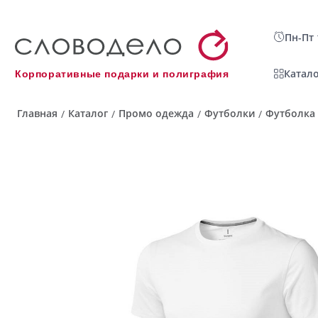
Пн-Пт 
Катало
Корпоративные подарки и полиграфия
Главная
Каталог
Промо одежда
Футболки
Футболка
/
/
/
/