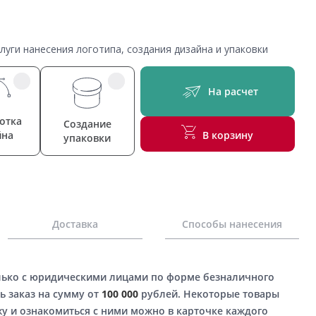
уги нанесения логотипа, создания дизайна и упаковки
На расчет
отка
Создание
йна
В корзину
упаковки
Доставка
Способы нанесения
лько с юридическими лицами по форме безналичного
ь заказ на сумму от
100 000
рублей. Некоторые товары
у и ознакомиться с ними можно в карточке каждого