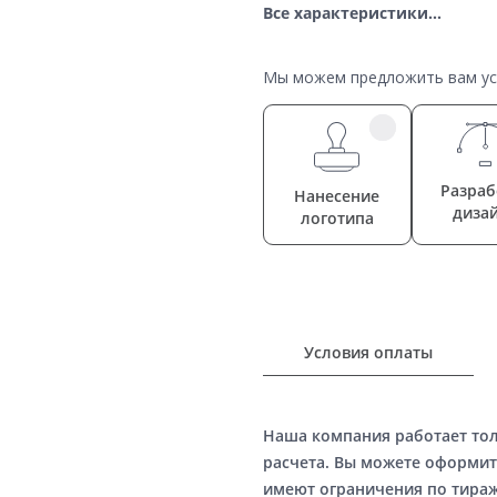
Все характеристики...
Мы можем предложить вам усл
Разраб
Нанесение
диза
логотипа
Условия оплаты
Наша компания работает то
расчета. Вы можете оформит
имеют ограничения по тираж