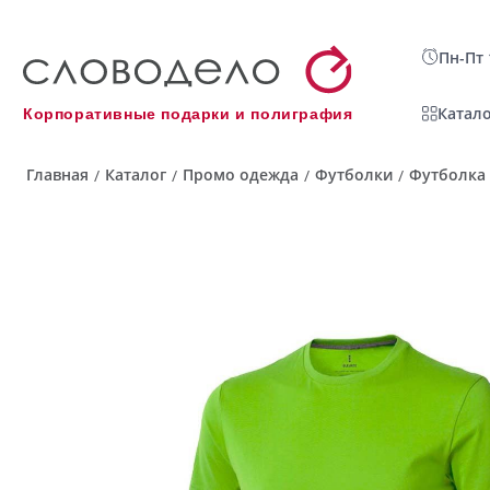
Пн-Пт 
Катало
Корпоративные подарки и полиграфия
Главная
Каталог
Промо одежда
Футболки
Футболка
/
/
/
/