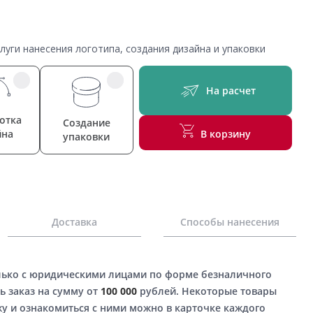
уги нанесения логотипа, создания дизайна и упаковки
На расчет
отка
Создание
йна
В корзину
упаковки
Доставка
Способы нанесения
лько с юридическими лицами по форме безналичного
ь заказ на сумму от
100 000
рублей. Некоторые товары
у и ознакомиться с ними можно в карточке каждого