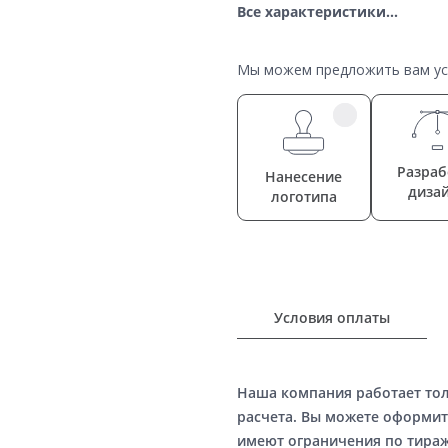
Все характеристики...
Мы можем предложить вам усл
Разраб
Нанесение
диза
логотипа
Условия оплаты
Наша компания работает то
расчета. Вы можете оформит
имеют ограничения по тираж