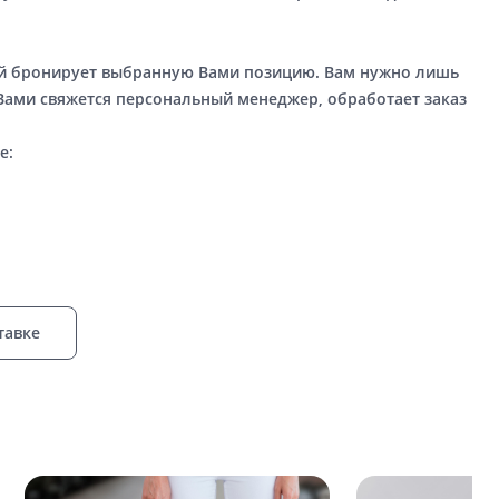
ый бронирует выбранную Вами позицию. Вам нужно лишь
 Вами свяжется персональный менеджер, обработает заказ
е:
тавке