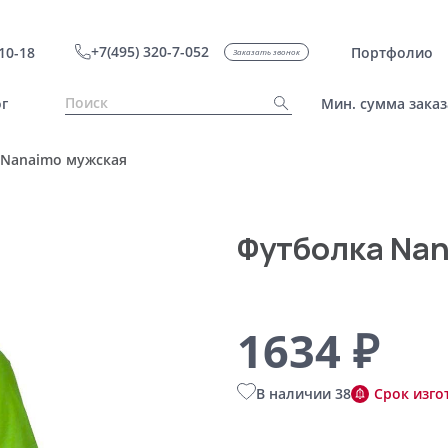
+7(495) 320-7-052
10-18
Портфолио
Заказать звонок
г
Мин. сумма заказ
 Nanaimo мужская
Футболка Na
1634 ₽
В наличии 38
Срок изго