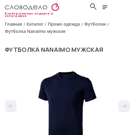
Корпоративные подарки и
полиграфия
Главная
Каталог
Промо одежда
Футболки
/
/
/
/
Футболка Nanaimo мужская
ФУТБОЛКА NANAIMO МУЖСКАЯ