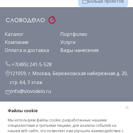
Больше проектов
Каталог
Портфолио
Компания
Услуги
Оплата и доставка
Виды нанесения
+7(495) 241-5-528
121059, г. Москва, Бережковская набережная д. 20,
стр. 64, 3 этаж
info@slovodelo.ru
Заказать звонок
Файлы cookie
Мы используем файлы cookie, разработанные нашими
Подписаться на рассылку
специалистами и третьими лицами, для анализа событий на
нашем веб-сайте, что позволяет нам улучшать взаимодействие с