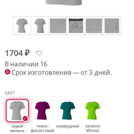
1704 ₽
В наличии 16
Срок изготовления — от 3 дней.
ЦВЕТ
серый
темно-
изумрудный
зеленое
меланж
фиолетовый
яблоко