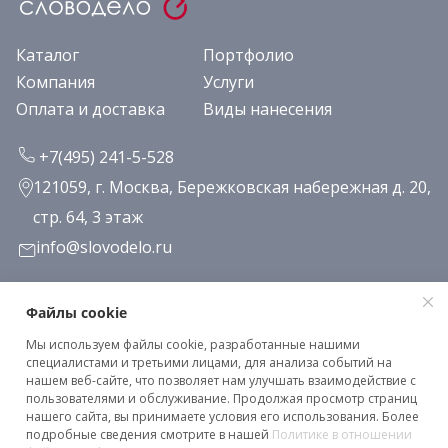
Каталог
Портфолио
Компания
Услуги
Оплата и доставка
Виды нанесения
+7(495) 241-5-528
121059, г. Москва, Бережковская набережная д. 20,
стр. 64, 3 этаж
info@slovodelo.ru
Заказать звонок
Файлы cookie
Мы используем файлы cookie, разработанные нашими
Подписаться на рассылку
специалистами и третьими лицами, для анализа событий на
нашем веб-сайте, что позволяет нам улучшать взаимодействие с
пользователями и обслуживание. Продолжая просмотр страниц
нашего сайта, вы принимаете условия его использования. Более
Клиентское соглашение
подробные сведения смотрите в нашей
Политике в отношении