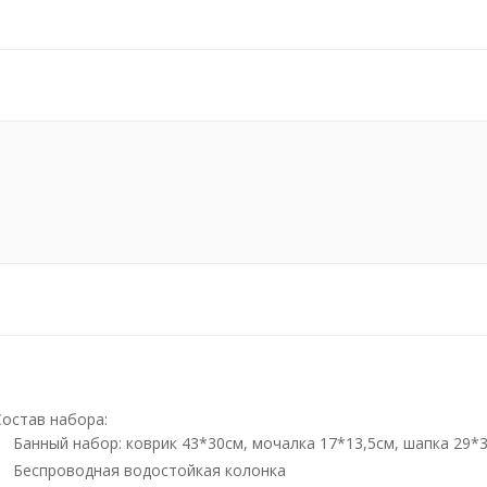
Состав набора:
Банный набор: коврик 43*30см, мочалка 17*13,5см, шапка 29*3
Беспроводная водостойкая колонка