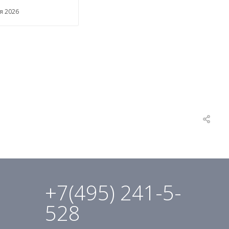
ря 2026
+7(495) 241-5-
528