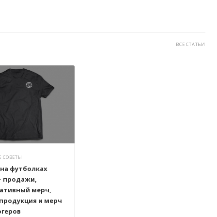
ВСЕ СТАТЬИ
 СОВЕТЫ
 на футболках
– продажи,
ативный мерч,
продукция и мерч
огеров