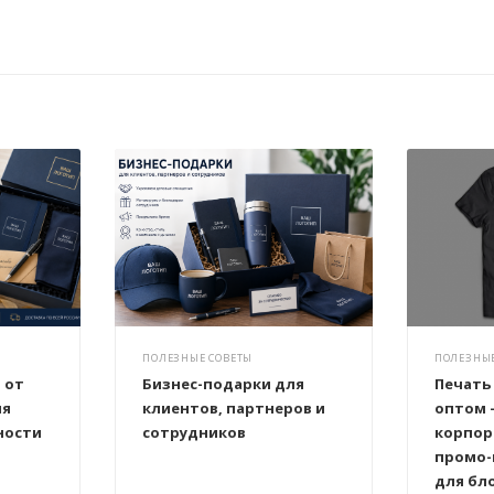
ПОЛЕЗНЫЕ СОВЕТЫ
ПОЛЕЗНЫЕ
 от
Бизнес-подарки для
Печать
ля
клиентов, партнеров и
оптом 
ности
сотрудников
корпор
промо-
для бл