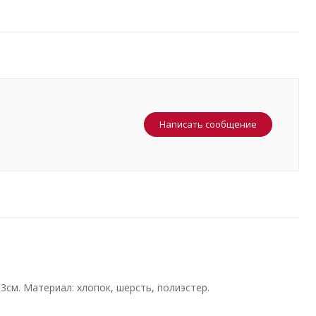
Написать сообщение
3см. Материал: хлопок, шерсть, полиэстер.