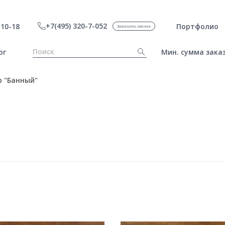
+7(495) 320-7-052
10-18
Портфолио
Заказать звонок
ог
Мин. сумма заказ
 "Банный"