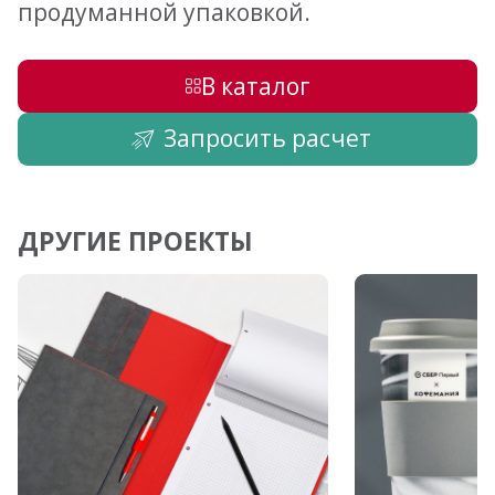
продуманной упаковкой.
В каталог
Запросить расчет
ДРУГИЕ ПРОЕКТЫ