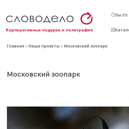
Пн-Пт 
Катал
Корпоративные подарки и полиграфия
Главная
Наши проекты
Московский зоопарк
/
/
Московский зоопарк