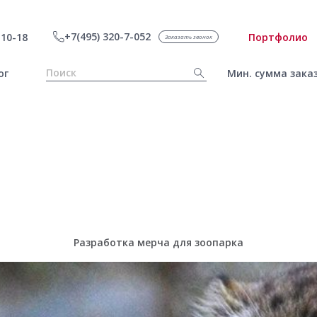
+7(495) 320-7-052
10-18
Портфолио
Заказать звонок
ог
Мин. сумма заказ
Разработка мерча для зоопарка