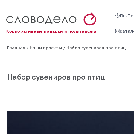
Пн-Пт 
Катал
Корпоративные подарки и полиграфия
Главная
Наши проекты
Набор сувениров про птиц
/
/
Набор сувениров про птиц