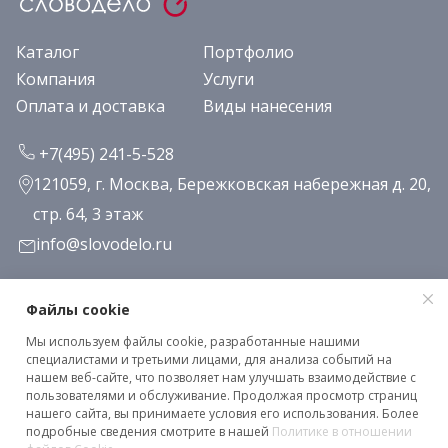
Каталог
Портфолио
Компания
Услуги
Оплата и доставка
Виды нанесения
+7(495) 241-5-528
121059, г. Москва, Бережковская набережная д. 20,
стр. 64, 3 этаж
info@slovodelo.ru
Заказать звонок
Файлы cookie
Мы используем файлы cookie, разработанные нашими
Подписаться на рассылку
специалистами и третьими лицами, для анализа событий на
нашем веб-сайте, что позволяет нам улучшать взаимодействие с
пользователями и обслуживание. Продолжая просмотр страниц
нашего сайта, вы принимаете условия его использования. Более
Клиентское соглашение
подробные сведения смотрите в нашей
Политике в отношении