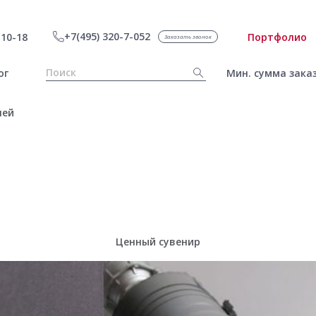
+7(495) 320-7-052
10-18
Портфолио
Заказать звонок
ог
Мин. сумма заказ
лей
Ценный сувенир