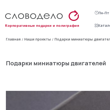
Пн-Пт 
Катал
Корпоративные подарки и полиграфия
Главная
Наши проекты
Подарки миниатюры двигате
/
/
Подарки миниатюры двигателей