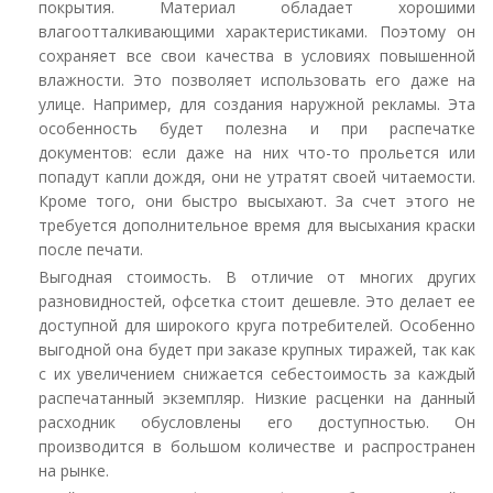
покрытия. Материал обладает хорошими
влагоотталкивающими характеристиками. Поэтому он
сохраняет все свои качества в условиях повышенной
влажности. Это позволяет использовать его даже на
улице. Например, для создания наружной рекламы. Эта
особенность будет полезна и при распечатке
документов: если даже на них что-то прольется или
попадут капли дождя, они не утратят своей читаемости.
Кроме того, они быстро высыхают. За счет этого не
требуется дополнительное время для высыхания краски
после печати.
Выгодная стоимость. В отличие от многих других
разновидностей, офсетка стоит дешевле. Это делает ее
доступной для широкого круга потребителей. Особенно
выгодной она будет при заказе крупных тиражей, так как
с их увеличением снижается себестоимость за каждый
распечатанный экземпляр. Низкие расценки на данный
расходник обусловлены его доступностью. Он
производится в большом количестве и распространен
на рынке.