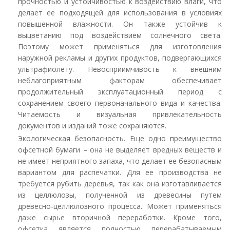
прочностью и устойчивостью к воздействию влаги, что
делает ее подходящей для использования в условиях
повышенной влажности. Он также устойчив к
выцветанию под воздействием солнечного света.
Поэтому может применяться для изготовления
наружной рекламы и других продуктов, подвергающихся
ультрафиолету. Невосприимчивость к внешним
неблагоприятным факторам обеспечивает
продолжительный эксплуатационный период с
сохранением своего первоначального вида и качества.
Читаемость и визуальная привлекательность
документов и изданий тоже сохраняются.
Экологическая безопасность. Еще одно преимущество
офсетной бумаги – она не выделяет вредных веществ и
не имеет неприятного запаха, что делает ее безопасным
вариантом для распечатки. Для ее производства не
требуется рубить деревья, так как она изготавливается
из целлюлозы, полученной из древесины путем
древесно-целлюлозного процесса. Может применяться
даже сырье вторичной переработки. Кроме того,
офсетка является полностью перерабатываемым