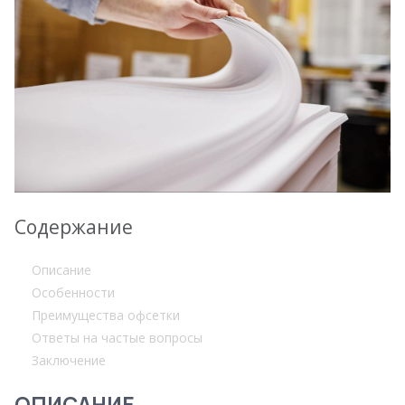
Содержание
Описание
Особенности
Преимущества офсетки
Ответы на частые вопросы
Заключение
ОПИСАНИЕ