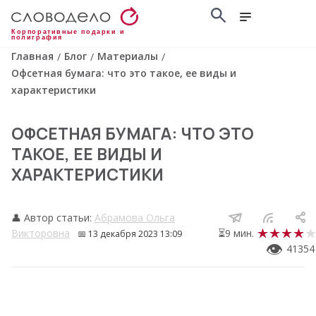
Корпоративные подарки и
полиграфия
Главная
Блог
Материалы
/
/
/
Офсетная бумага: что это такое, ее виды и
характеристики
ОФСЕТНАЯ БУМАГА: ЧТО ЭТО
ТАКОЕ, ЕЕ ВИДЫ И
ХАРАКТЕРИСТИКИ
👤 Автор статьи:
Абрамова Ольга
Викторовна
⏳9 мин.
📅
13 декабря 2023 13:09
👁
41354