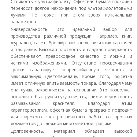
Стойкость к ультрафиолету. Офсетная бумага спокойно
переносит долгое нахождение под ультрафиолетовыми
лучами. Не теряет при этом своих изначальных
параметров.
Универсальность. Это идеальный выбор для
производства различной продукции. Например, книг,
журналов, газет, брошюр, листовок, визитных карточек
и так далее. Высокая плотность и гладкая поверхность
обеспечивают превосходное качество с яркими и
четкими изображениями. Отсутствие просвечивания
краски гарантирует непревзойденную четкость и
максимальную цветопередачу. Кроме того, офсетка
имеет отличную впитываемость тонера, благодаря чему
она лучше закрепляется на основании. Это позволяет
выполнять быструю и сухую печать, снижая вероятность
размазывания красителя. Благодаря этим
характеристикам, офсетная бумага прекрасно подходит
для широкого спектра печатных работ: от простых
документов до сложной многоцветной графики.
Долговечность. Материал обладает высокой