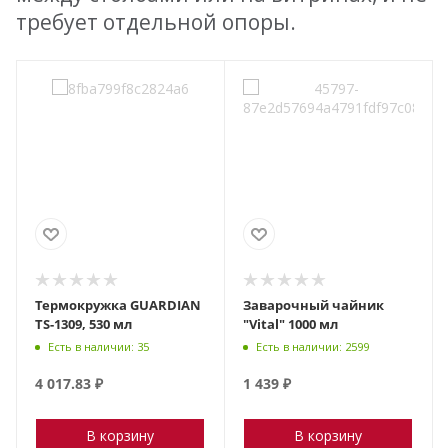
требует отдельной опоры.
Термокружка GUARDIAN
Заварочный чайник
TS-1309, 530 мл
"Vital" 1000 мл
Есть в наличии: 35
Есть в наличии: 2599
4 017.83
₽
1 439
₽
В корзину
В корзину