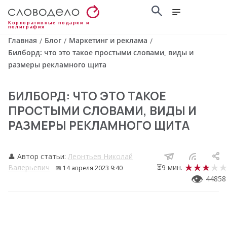
Корпоративные подарки и
полиграфия
Главная
Блог
Маркетинг и реклама
/
/
/
Билборд: что это такое простыми словами, виды и
размеры рекламного щита
БИЛБОРД: ЧТО ЭТО ТАКОЕ
ПРОСТЫМИ СЛОВАМИ, ВИДЫ И
РАЗМЕРЫ РЕКЛАМНОГО ЩИТА
👤 Автор статьи:
Леонтьев Николай
Валерьевич
⏳9 мин.
📅
14 апреля 2023 9:40
👁
44858