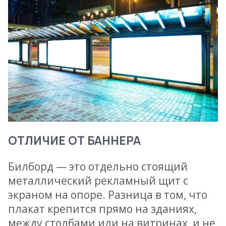
ОТЛИЧИЕ ОТ БАННЕРА
Билборд — это отдельно стоящий
металлический рекламный щит с
экраном на опоре. Разница в том, что
плакат крепится прямо на зданиях,
между столбами или на витринах, и не