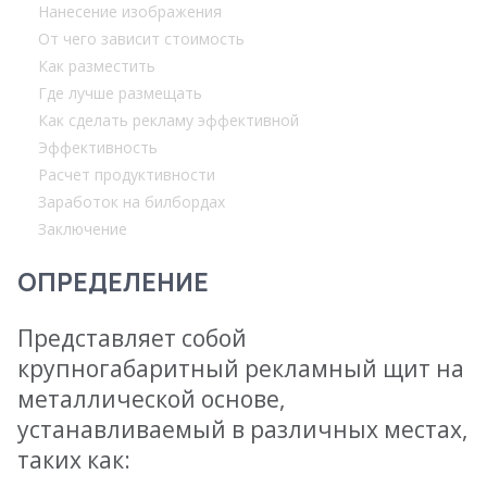
Нанесение изображения
От чего зависит стоимость
Как разместить
Где лучше размещать
Как сделать рекламу эффективной
Эффективность
Расчет продуктивности
Заработок на билбордах
Заключение
ОПРЕДЕЛЕНИЕ
Представляет собой
крупногабаритный рекламный щит на
металлической основе,
устанавливаемый в различных местах,
таких как: