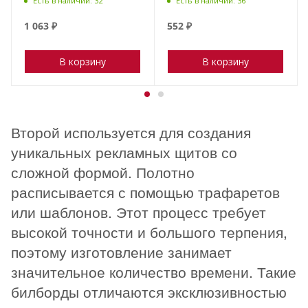
Есть в наличии: 32
Есть в наличии: 36
1 063
₽
552
₽
В корзину
В корзину
Второй используется для создания
уникальных рекламных щитов со
сложной формой. Полотно
расписывается с помощью трафаретов
или шаблонов. Этот процесс требует
высокой точности и большого терпения,
поэтому изготовление занимает
значительное количество времени. Такие
билборды отличаются эксклюзивностью