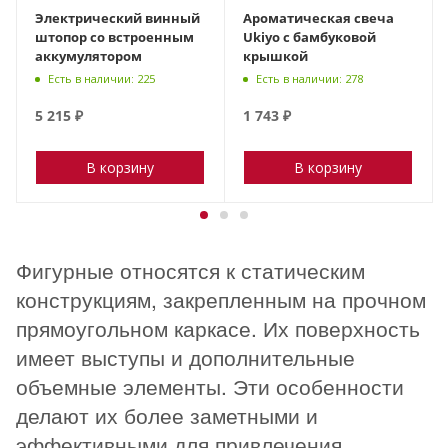
Электрический винный
Ароматическая свеча
штопор со встроенным
Ukiyo с бамбуковой
аккумулятором
крышкой
Есть в наличии: 225
Есть в наличии: 278
5 215
₽
1 743
₽
В корзину
В корзину
Фигурные относятся к статическим
конструкциям, закрепленным на прочном
прямоугольном каркасе. Их поверхность
имеет выступы и дополнительные
объемные элементы. Эти особенности
делают их более заметными и
эффективными для привлечения