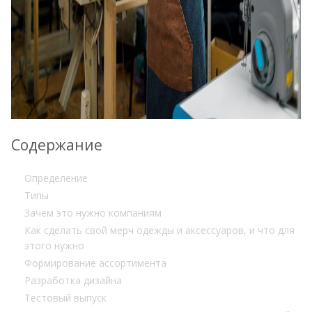
Содержание
Определение
Типы
Зачем это нужно компаниям
Как сделать свой мерч одежды и аксессуаров, и что для
этого нужно
Формирование ассортимента
Разработка дизайна
Тестовый выпуск