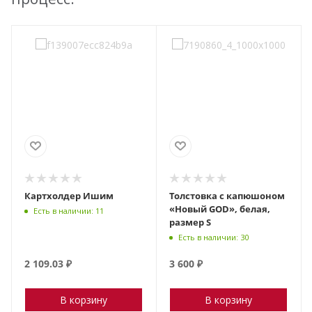
Картхолдер Ишим
Толстовка с капюшоном
«Новый GOD», белая,
Есть в наличии: 11
размер S
Есть в наличии: 30
2 109.03
₽
3 600
₽
В корзину
В корзину