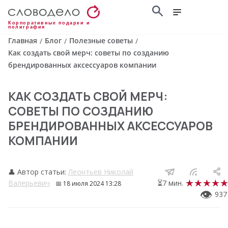
Корпоративные подарки и
полиграфия
Главная
Блог
Полезные советы
/
/
/
Как создать свой мерч: советы по созданию
брендированных аксессуаров компании
КАК СОЗДАТЬ СВОЙ МЕРЧ:
СОВЕТЫ ПО СОЗДАНИЮ
БРЕНДИРОВАННЫХ АКСЕССУАРОВ
КОМПАНИИ
👤 Автор статьи:
Леонтьев Николай
Валерьевич
⏳7 мин.
📅
18 июля 2024 13:28
👁
937