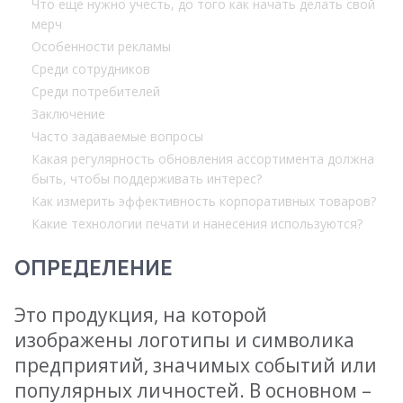
Что еще нужно учесть, до того как начать делать свой
мерч
Особенности рекламы
Среди сотрудников
Среди потребителей
Заключение
Часто задаваемые вопросы
Какая регулярность обновления ассортимента должна
быть, чтобы поддерживать интерес?
Как измерить эффективность корпоративных товаров?
Какие технологии печати и нанесения используются?
ОПРЕДЕЛЕНИЕ
Это продукция, на которой
изображены логотипы и символика
предприятий, значимых событий или
популярных личностей. В основном –